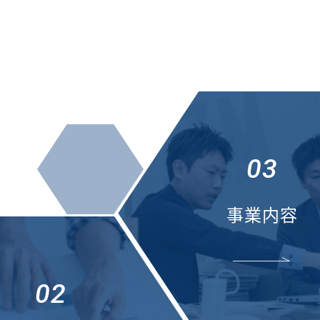
03
事業内容
02