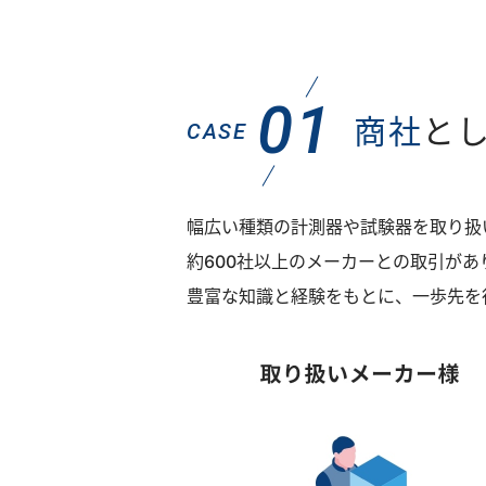
01
商社
と
CASE
幅広い種類の計測器や試験器を取り扱
約600社以上のメーカーとの取引が
豊富な知識と経験をもとに、一歩先を