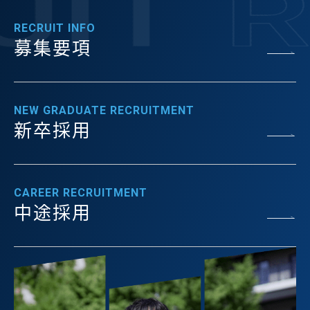
RECRUIT INFO
募集要項
NEW GRADUATE RECRUITMENT
新卒採用
CAREER RECRUITMENT
中途採用