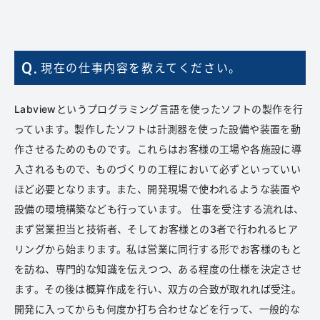
Q.
現在の仕事内容を教えてください。
Labviewというプログラミング言語を使ったソフトの製作を行
っています。製作したソフトは計測器を使った設備や装置を動
作させるためのものです。これらはお客様の工場や各施設に導
入されるもので、ものづくりの工程において必ずといっていい
ほど必要となります。また、開発現場で使われるような装置や
設備の環境構築なども行っています。 仕事を受注する流れは、
まず営業担当と技術者、そしてお客様との3者で行われるヒア
リングから始まります。私は営業に同行する形でお客様のもと
を訪ね、専門的な知識を伝えつつ、ある程度の仕様を決定させ
ます。その後は概算作成を行い、双方の合致が取れれば受注。
開発に入ってからも何度か打ち合わせなどを行って、一般的な