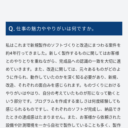
Q.
仕事の魅力ややりがいは何ですか。
私はこれまで新規製作のソフトづくりと改造にまつわる案件を
約4年行ってきました。新しく製作するものに関してはお客様
とのやりとりを重ねながら、完成品への認識の一致を大切に進
めていきます。また、改造に関しては、元々あるものがどのよ
うに作られ、動作していたのかを深く知る必要があり、新規、
改造、それぞれの面白みを感じられます。ものづくりにおける
やりがいはやはり、自分の考えていたものが形になって動くと
いう部分です。プログラムを作成する楽しさは何度経験しても
感じられるものですし、それぞれのソフトが完成し、納品でき
たときの達成感はたまりません。また、お客様から依頼された
設備や計測環境を一から自社で製作していることも多く、製作