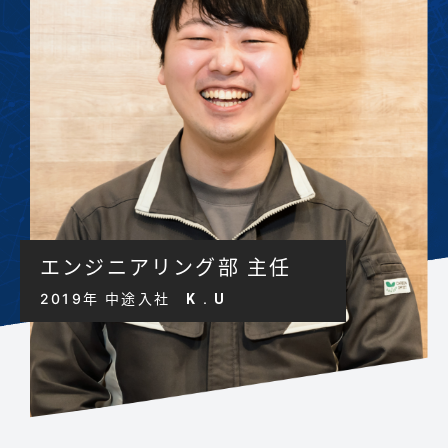
エンジニアリング部 主任
2019年 中途入社
K . U