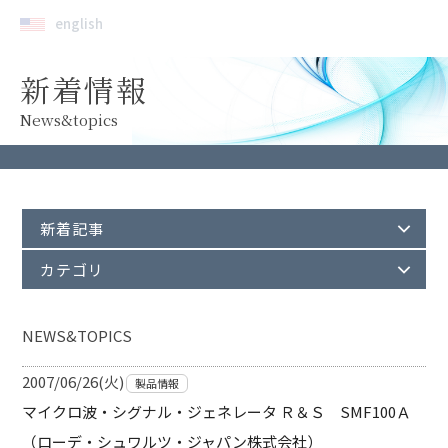
english
新着情報
News&topics
新着記事
カテゴリ
NEWS&TOPICS
2007/06/26(火)
製品情報
マイクロ波・シグナル・ジェネレータ Ｒ＆Ｓ SMF100Ａ
（ローデ・シュワルツ・ジャパン株式会社）