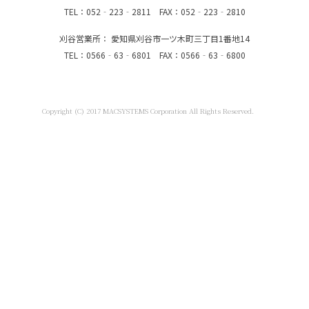
TEL：052‐223‐2811 FAX：052‐223‐2810
刈谷営業所： 愛知県刈谷市一ツ木町三丁目1番地14
TEL：0566‐63‐6801 FAX：0566‐63‐6800
Copyright (C) 2017 MACSYSTEMS Corporation All Rights Reserved.