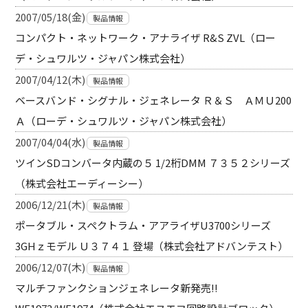
2007/05/18(金)
製品情報
コンパクト・ネットワーク・アナライザ R&S ZVL（ロー
デ・シュワルツ・ジャパン株式会社）
2007/04/12(木)
製品情報
ベースバンド・シグナル・ジェネレータ Ｒ＆Ｓ ＡＭＵ200
Ａ（ローデ・シュワルツ・ジャパン株式会社）
2007/04/04(水)
製品情報
ツインSDコンバータ内蔵の５ 1/2桁DMM ７３５２シリーズ
（株式会社エーディーシー）
2006/12/21(木)
製品情報
ポータブル・スペクトラム・アアライザU3700シリーズ
3GHｚモデル Ｕ３７４１ 登場（株式会社アドバンテスト）
2006/12/07(木)
製品情報
マルチファンクションジェネレータ新発売!!