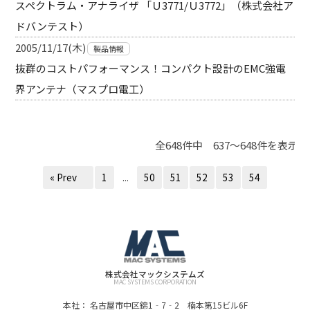
スペクトラム・アナライザ 「Ｕ3771/Ｕ3772」（株式会社ア
ドバンテスト）
2005/11/17(木)
製品情報
抜群のコストパフォーマンス！コンパクト設計のEMC強電
界アンテナ（マスプロ電工）
全648件中 637～648件を表示
« Prev
1
...
50
51
52
53
54
株式会社マックシステムズ
MAC SYSTEMS CORPORATION
本社： 名古屋市中区錦1‐7‐2 楠本第15ビル6F