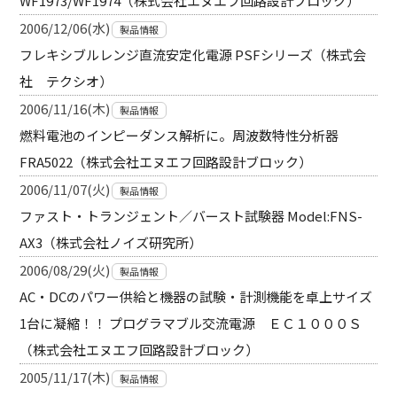
WF1973/WF1974（株式会社エヌエフ回路設計ブロック）
2006/12/06(水)
製品情報
フレキシブルレンジ直流安定化電源 PSFシリーズ（株式会
社 テクシオ）
2006/11/16(木)
製品情報
燃料電池のインピーダンス解析に。周波数特性分析器
FRA5022（株式会社エヌエフ回路設計ブロック）
2006/11/07(火)
製品情報
ファスト・トランジェント／バースト試験器 Model:FNS-
AX3（株式会社ノイズ研究所）
2006/08/29(火)
製品情報
AC・DCのパワー供給と機器の試験・計測機能を卓上サイズ
1台に凝縮！！ プログラマブル交流電源 ＥＣ１０００Ｓ
（株式会社エヌエフ回路設計ブロック）
2005/11/17(木)
製品情報