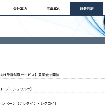
会社案内
事業案内
新着情報
ダー向け受託試験サービス】見学会を開催！
ローデ・シュワルツ】
ャンペーン【テレダイン・レクロイ】