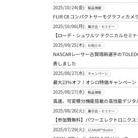
2025/10/24(金)
製品情報
FLIR C8 コンパクトサーモグラフィカ
2025/10/06(月)
展示会・セミナー
【ローデ・シュワルツ テクニカルセミナー
2025/09/25(木)
お知らせ
NASCARレーサー古賀琢麻選手のTOLE
表しました
2025/08/27(水)
キャンペーン
最大23％オフ！オシロ特価キャンペーン
2025/08/27(水)
製品情報
高速、可変積分機能搭載の高性能デジタ
2025/08/26(火)
展示会・セミナー
【参加費無料】パワーエレクトロニクス
2025/07/29(火)
SCANeR™studio