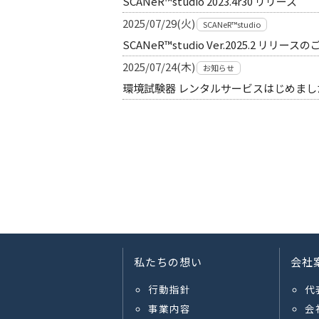
SCANeR™studio 2023.4r30 リリース
2025/07/29(火)
SCANeR™studio
SCANeR™studio Ver.2025.2 リリース
2025/07/24(木)
お知らせ
環境試験器 レンタルサービスはじめま
私たちの想い
会社
行動指針
代
事業内容
会