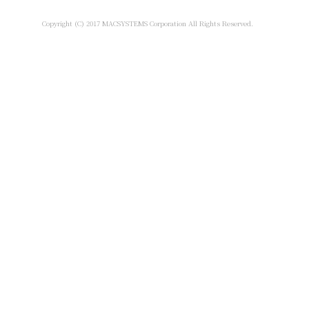
Copyright (C) 2017 MACSYSTEMS Corporation All Rights Reserved.