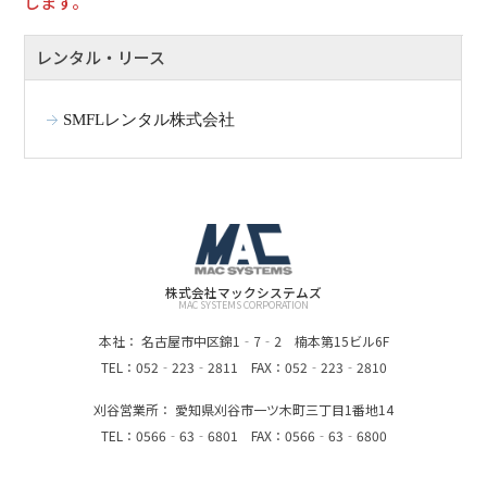
します。
レンタル・リース
SMFLレンタル株式会社
株式会社マックシステムズ
MAC SYSTEMS CORPORATION
本社： 名古屋市中区錦1‐7‐2 楠本第15ビル6F
TEL：052‐223‐2811 FAX：052‐223‐2810
刈谷営業所： 愛知県刈谷市一ツ木町三丁目1番地14
TEL：0566‐63‐6801 FAX：0566‐63‐6800