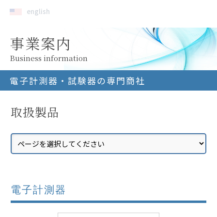
english
事業案内
Business information
電子計測器・試験器の専門商社
取扱製品
電子計測器