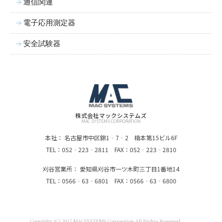
通信関連
電子応用測定器
安全試験器
株式会社マックシステムズ
MAC SYSTEMS CORPORATION
本社： 名古屋市中区錦1‐7‐2 楠本第15ビル6F
TEL：052‐223‐2811 FAX：052‐223‐2810
刈谷営業所： 愛知県刈谷市一ツ木町三丁目1番地14
TEL：0566‐63‐6801 FAX：0566‐63‐6800
Copyright (C) 2017 MACSYSTEMS Corporation All Rights Reserved.